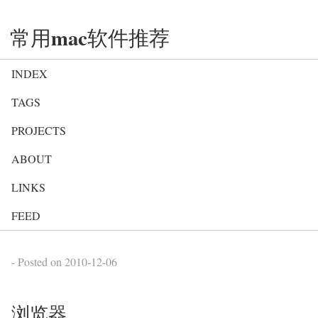
常用mac软件推荐
INDEX
TAGS
PROJECTS
ABOUT
LINKS
FEED
- Posted on
2010-12-06
浏览器