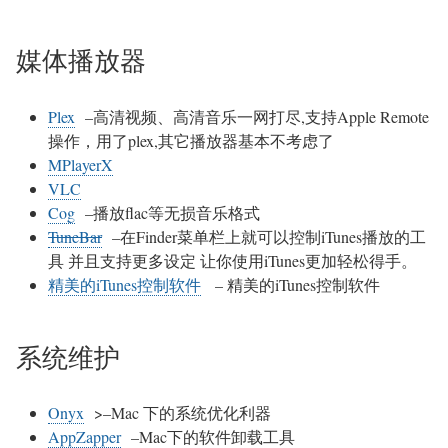
媒体播放器
Plex
–高清视频、高清音乐一网打尽,支持Apple Remote
操作，用了plex,其它播放器基本不考虑了
MPlayerX
VLC
Cog
–播放flac等无损音乐格式
TuneBar
–在Finder菜单栏上就可以控制iTunes播放的工
具 并且支持更多设定 让你使用iTunes更加轻松得手。
精美的iTunes控制软件
– 精美的iTunes控制软件
系统维护
Onyx
>–Mac 下的系统优化利器
AppZapper
–Mac下的软件卸载工具