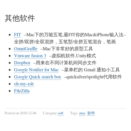
其他软件
FIT
–Mac下的万能五笔,最FIT你的Mac&iPhone输入法–
全拼/双拼/全双混拼，五笔型/全拼五笔混合，笔画
OmniGraffle
–Mac下非常好的原型工具
Vmware fusion 3
–虚拟机软件,Unity模式
Dropbox
–用来在不同计算机间同步文件
Google Notifier for Mac
–菜单栏的 Gmail 通知小工具
Google Quick search box
–quicksilver/spotlight代用软件
oh-my-zsh
FileZilla
Posted on
2010-12-06
Category:
soft
Tags:
mac
,
软件